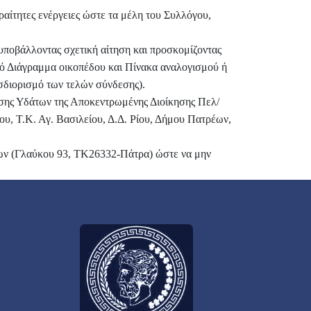
αίτητες ενέργειες ώστε τα μέλη του Συλλόγου,
υποβάλλοντας σχετική αίτηση και προσκομίζοντας
ό Διάγραμμα οικοπέδου και Πίνακα αναλογισμού ή
σδιορισμό των τελών σύνδεσης).
ης Υδάτων της Αποκεντρωμένης Διοίκησης Πελ/
υ, Τ.Κ. Αγ. Βασιλείου, Δ.Δ. Ρίου, Δήμου Πατρέων,
ων (Γλαύκου 93, ΤΚ26332-Πάτρα) ώστε να μην