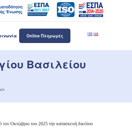
οινωνία
Online Πληρωμές
Αγίου Βασιλείου
ρών
ό τον Οκτώβριο του 2025 την κατασκευή δικτύου