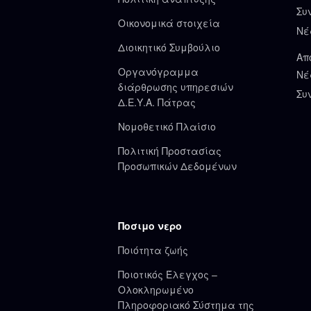
Συ
Οικονομικά στοιχεία
Νέ
Διοικητικό Συμβούλιο
Απ
Οργανόγραμμα
Νέ
διάρθρωσης υπηρεσιών
Συ
Δ.Ε.Υ.Α. Πάτρας
Νομοθετικό Πλαίσιο
Πολιτική Προστασίας
Προσωπικών Δεδομένων
Ποσιμο νερο
Ποιότητα ζωής
Ποιοτικός Έλεγχος –
Ολοκληρωμένο
Πληροφοριακό Σύστημα της