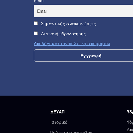
Email
Σημαντικές ανακοινώσεις
Διακοπή υδροδότησης
Αποδέχομαι την πολιτική απορρήτου
ΔΕΥΑΠ
Ύδ
Ιστορικό
Ύδ
Δί
Πολιτική ανάπτυξης