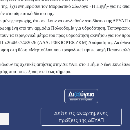
 της, έχει ενημερώσει τον Μορφωτικό Σύλλογο «Η Πηγή» για τις απαρ
ν στο υδρευτικό δίκτυο της.
ριμένης περιοχής, ότι οφείλουν να συνδεθούν στο δίκτυο της ΔΕΥΑΠ 
 θεωρημένη από την αρμόδια Πολεοδομία για υδροδότηση, Τοπογραφικ
τουν τα τεραγονικά μέτρα του προς υδροδότηση ακινήτου για τον προ
Αρ.Πρ.26469-7/4/2026 (ΑΔΑ: ΡΦΚΙΟΡ1Φ-ΖΚΜ) Απόφαση της Διεύθυνσ
τρηση στη θέση «Μερτούλα» που τροφοδοτεί την περιοχή Παπανικολάο
βάλουν τις σχετικές αιτήσεις στην ΔΕΥΑΠ στο Τμήμα Νέων Συνδέσε
σης που τους εξυπηρετεί έως σήμερα.
Δείτε τις αναρτημένες
πράξεις της ΔΕΥΑΠ