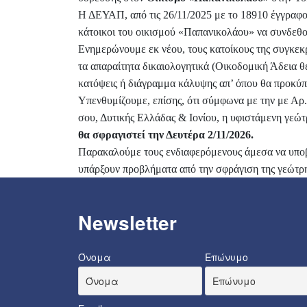
Η ΔΕΥΑΠ, από τις 26/11/2025 με το 18910 έγγραφο
κάτοικοι του οικισμού «Παπανικολάου» να συνδεθού
Ενημερώνουμε εκ νέου, τους κατοίκους της συγκεκ
τα απαραίτητα δικαιολογητικά (Οικοδομική Άδεια
κατόψεις ή διάγραμμα κάλυψης απ’ όπου θα προκύπ
Υπενθυμίζουμε, επίσης, ότι σύμφωνα με την με 
σου, Δυτικής Ελλάδας & Ιονίου, η υφιστάμενη γεώ
θα σφραγιστεί την Δευτέρα 2/11/2026.
Παρακαλούμε τους ενδιαφερόμενους άμεσα να υπο
υπάρξουν προβλήματα από την σφράγιση της γεώτρη
Newsletter
Όνομα
Επώνυμο