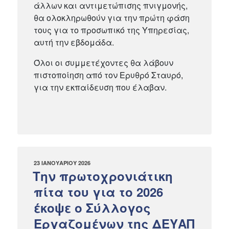
άλλων και αντιμετώπισης πνιγμονής,
θα ολοκληρωθούν για την πρώτη φάση
τους για το προσωπικό της Υπηρεσίας,
αυτή την εβδομάδα.
Όλοι οι συμμετέχοντες θα λάβουν
πιστοποίηση από τον Ερυθρό Σταυρό,
για την εκπαίδευση που έλαβαν.
ΔΗΜΟΣΙΕΎΤΗΚΕ
23 ΙΑΝΟΥΑΡΊΟΥ 2026
ΣΤΙΣ
Την πρωτοχρονιάτικη
πίτα του για το 2026
έκοψε ο Σύλλογος
Εργαζομένων της ΔΕΥΑΠ