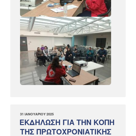
ΔΗΜΟΣΙΕΎΤΗΚΕ
31 ΙΑΝΟΥΑΡΊΟΥ 2025
ΣΤΙΣ
ΕΚΔΗΛΩΣΗ ΓΙΑ ΤΗΝ ΚΟΠΗ
ΤΗΣ ΠΡΩΤΟΧΡΟΝΙΑΤΙΚΗΣ