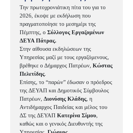
Την πρωτοχρονιάτικη πίτα του για το
2026, έκοψε με εκδήλωση που
πραγματοποίησε το μεσημέρι της
Πέμπτης, ο
Σύλλογος Εργαζομένων
ΔΕΥΑ Πάτρας.
Στην αίθουσα εκδηλώσεων της
Υπηρεσίας μαζί με τους εργαζόμενους,
βρέθηκε ο Δήμαρχος Πατρέων,
Κώστας
Πελετίδης
.
Επίσης, το “παρών” έδωσαν ο πρόεδρος
της ΔΕΥΑΠ και Δημοτικός Σύμβουλος
Πατρέων,
Διονύσης Κλάδης
, η
Αντιδήμαρχος Παιδείας και μέλος του
ΔΣ της ΔΕΥΑΠ
Κατερίνα Σίμου
,
καθώς και ο γενικός Διευθυντής της
Υπηρεσίας,
Γιώργος