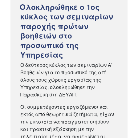
ΣΤΙΣ
Ολοκληρώθηκε ο 1ος
κύκλος των σεμιναρίων
παροχής πρώτων
βοηθειών στο
προσωπικό της
Υπηρεσίας
Ο δεύτερος κύκλος των σεμιναρίων Α’
Βοηθειών για το προσωπικό της απ’
όλους τους χώρους εργασίας της
Υπηρεσίας, ολοκληρώθηκε την
Παρασκευή στη ΔΕΥΑΠ.
Οι συμμετέχοντες εργαζόμενοι και
εκτός από θεωρητικά ζητήματα, είχαν
την ευκαιρία να πραγματοποιήσουν
και πρακτική εξάσκηση με την
τελευταία μέρα, να αφιερώνεται,