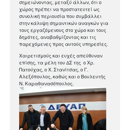
σημειώνοντας, μεταξύ άλλων, ότι ο
χώρος πρέπει να προστατευτεί ως
συνολική περιουσία που συμβάλλει
στην κάλυψη σημαντικών αναγκών για
τους εργαζόμενους στο χώρο και τους
δημότες, αναβαθμίζοντας και τις
παρεχόμενες προς αυτούς υπηρεσίες.
Χαιρετισμούς και ευχές απεύθυναν
επίσης, τα μέλη του ΔΣ της ο Χρ.
Πατούχας, ο Χ. Στανίτσας, ο Γ.
Αλεξόπουλος, καθώς και ο Βουλευτής
Ν. Καραθανασόπουλος.