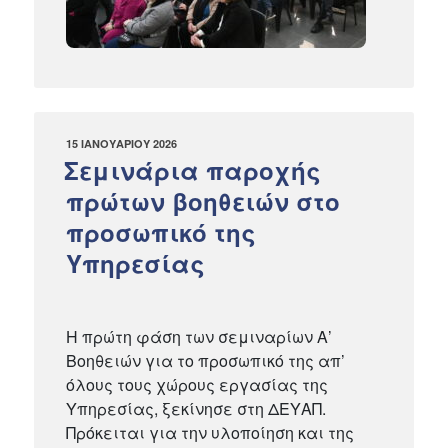
ΔΗΜΟΣΙΕΎΤΗΚΕ
15 ΙΑΝΟΥΑΡΊΟΥ 2026
ΣΤΙΣ
Σεμινάρια παροχής
πρώτων βοηθειών στο
προσωπικό της
Υπηρεσίας
Η πρώτη φάση των σεμιναρίων Α’
Βοηθειών για το προσωπικό της απ’
όλους τους χώρους εργασίας της
Υπηρεσίας, ξεκίνησε στη ΔΕΥΑΠ.
Πρόκειται για την υλοποίηση και της