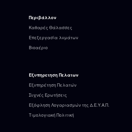
Περιβάλλον
Καθαρές Θάλασσες
Επεξεργασία λυμάτων
Βιοαέριο
Εξυπηρετηση Πελατων
Εξυπηρέτηση Πελατών
Συχνές Ερωτήσεις
Εξόφληση Λογαριασμών της Δ.Ε.Υ.Α.Π.
Τιμολογιακή Πολιτική