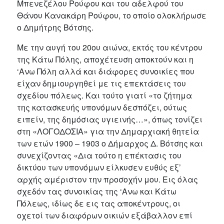
Μπενεζέλου Ρούφου και του αδελφού του
Θάνου Κανακάρη Ρούφου, το οποίο ολοκλήρωσε
ο Δημήτρης Βότσης.
Με την αυγή του 20ου αιώνα, εκτός του κέντρου
της Κάτω Πόλης, αποχέτευση αποκτούν και η
‘Ανω Πόλη αλλά και διάφορες συνοικίες που
είχαν δημιουργηθεί με τις επεκτάσεις του
σχεδίου πόλεως. Και τούτο γιατί «το ζήτημα
της κατασκευής υπονόμων δεσπόζει, ούτως
ειπείν, της δημόσιας υγιεινής…», όπως τονίζει
στη «ΛΟΓΟΔΟΣΙΑ» για την Δημαρχιακή θητεία
των ετών 1900 – 1903 ο Δήμαρχος Δ. Βότσης και
συνεχίζοντας «Δια τούτο η επέκτασις του
δικτύου των υπονόμων είλκυσεν ευθύς εξ’
αρχής αμέριστον την προσοχήν μου. Εις όλας
σχεδόν τας συνοικίας της ‘Ανω και Κάτω
Πόλεως, ιδίως δε εις τας αποκέντρους, οι
οχετοί των διαφόρων οικιών εξάβαλλον επί