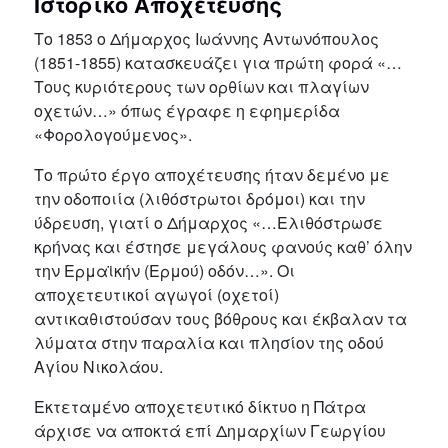
Ιστορικό Αποχέτευσης
Το 1853 ο Δήμαρχος Ιωάννης Αντωνόπουλος
(1851-1855) κατασκευάζει για πρώτη φορά «…
Τους κυριότερους των ορθίων και πλαγίων
οχετών…» όπως έγραφε η εφημερίδα
«Φορολογούμενος».
Το πρώτο έργο αποχέτευσης ήταν δεμένο με
την οδοποιία (λιθόστρωτοι δρόμοι) και την
ύδρευση, γιατί ο Δήμαρχος «…Ελιθόστρωσε
κρήνας και έστησε μεγάλους φανούς καθ’ όλην
την Ερμαϊκήν (Ερμού) οδόν…». Οι
αποχετευτικοί αγωγοί (οχετοί)
αντικαθιστούσαν τους βόθρους και έκβαλαν τα
λύματα στην παραλία και πλησίον της οδού
Αγίου Νικολάου.
Εκτεταμένο αποχετευτικό δίκτυο η Πάτρα
άρχισε να αποκτά επί Δημαρχίων Γεωργίου