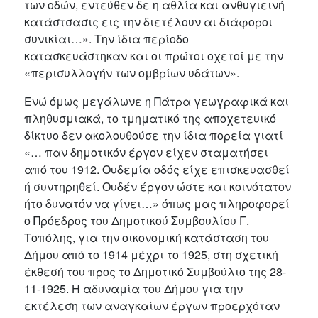
των οδών, εντεύθεν δε η αθλία και ανθυγιεινή
κατάστσασις εις την διετέλουν αι διάφοροι
συνικίαι…». Την ίδια περίοδο
κατασκευάστηκαν και οι πρώτοι οχετοί με την
«περισυλλογήν των ομβρίων υδάτων».
Ενώ όμως μεγάλωνε η Πάτρα γεωγραφικά και
πληθυσμιακά, το τμηματικό της αποχετευικό
δίκτυο δεν ακολουθούσε την ίδια πορεία γιατί
«… παν δημοτικόν έργον είχεν σταματήσει
από του 1912. Ουδεμία οδός είχε επισκευασθεί
ή συντηρηθεί. Ουδέν έργον ώστε και κοινότατον
ήτο δυνατόν να γίνει…» όπως μας πληροφορεί
ο Πρόεδρος του Δημοτικού Συμβουλίου Γ.
Τοπόλης, για την οικονομική κατάσταση του
Δήμου από το 1914 μέχρι το 1925, στη σχετική
έκθεσή του προς το Δημοτικό Συμβούλιο της 28-
11-1925. Η αδυναμία του Δήμου για την
εκτέλεση των αναγκαίων έργων προερχόταν