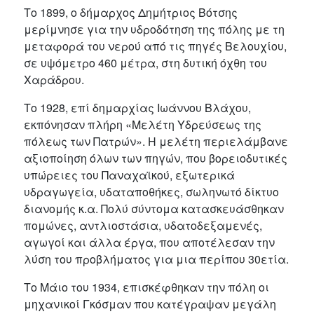
Το 1899, ο δήμαρχος Δημήτριος Βότσης
μερίμνησε για την υδροδότηση της πόλης με τη
μεταφορά του νερού από τις πηγές Βελουχίου,
σε υψόμετρο 460 μέτρα, στη δυτική όχθη του
Χαράδρου.
Το 1928, επί δημαρχίας Ιωάννου Βλάχου,
εκπόνησαν πλήρη «Μελέτη Υδρεύσεως της
πόλεως των Πατρών». Η μελέτη περιελάμβανε
αξιοποίηση όλων των πηγών, που βορειοδυτικές
υπώρειες του Παναχαϊκού, εξωτερικά
υδραγωγεία, υδαταποθήκες, σωληνωτό δίκτυο
διανομής κ.α. Πολύ σύντομα κατασκευάσθηκαν
πομώνες, αντλιοστάσια, υδατοδεξαμενές,
αγωγοί και άλλα έργα, που αποτέλεσαν την
λύση του προβλήματος για μια περίπου 30ετία.
Το Μάιο του 1934, επισκέφθηκαν την πόλη οι
μηχανικοί Γκόσμαν που κατέγραψαν μεγάλη