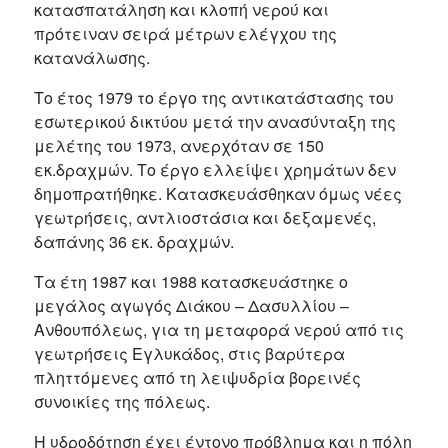
κατασπατάληση και κλοπή νερού και
πρότειναν σειρά μέτρων ελέγχου της
κατανάλωσης.
Το έτος 1979 το έργο της αντικατάστασης του
εσωτερικού δικτύου μετά την ανασύνταξη της
μελέτης του 1973, ανερχόταν σε 150
εκ.δραχμών. Το έργο ελλείψει χρημάτων δεν
δημοπρατήθηκε. Κατασκευάσθηκαν όμως νέες
γεωτρήσεις, αντλιοστάσια και δεξαμενές,
δαπάνης 36 εκ. δραχμών.
Τα έτη 1987 και 1988 κατασκευάστηκε ο
μεγάλος αγωγός Διάκου – Δασυλλίου –
Ανθουπόλεως, για τη μεταφορά νερού από τις
γεωτρήσεις Εγλυκάδος, στις βαρύτερα
πληττόμενες από τη λειψυδρία βορεινές
συνοικίες της πόλεως.
Η υδροδότηση έχει έντονο πρόβλημα και η πόλη