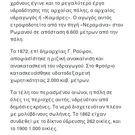
χρόνους έγινε και το μεγαλύτερο έργο
υδροδότησης της αρχαίας πόλης, ο αρχαίος
υδραγωγός ή «Καμάρες». Ο αγωγός αυτός
ετροφοδοτείτο από την πηγή «Νερομάνα» στου
Ρωμανού σε απόσταση 6.600 μέτρων από την
πόλη.
Το 1872, επί δημαρχίας Γ. Ρούφου,
αποφασίστηκε η ριζική ανακαίνιση και
ανακατασκευή του υδραγωγού. Στο Φρούριο
κατασκευάσθηκε υδατοδεξαμενή
χωρητικότητας 2.000 κυβ. μέτρων.
Τα τέλη του περασμένου αιώνα, η πόλη σε
όλες τις περιοχές αυτής, υδρευόταν από
δημόσιες κρήνες. Το νερό διοχετευόταν πλέον
με μολύβδινους σωλήνες. Το 1862 είχαν
συνδεθεί με το δίκτυο ύδρευσης 262 οικίες, και
το 1900 1.000 οικίες.