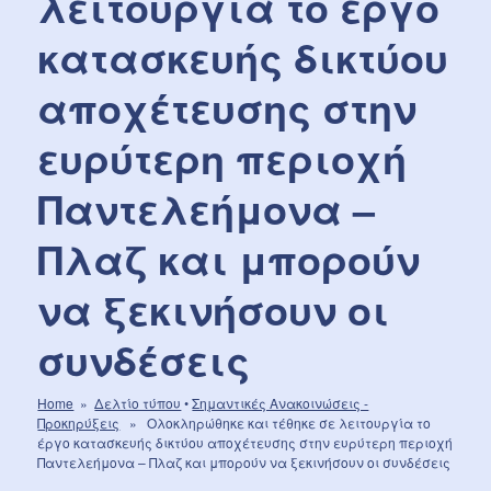
λειτουργία το έργο
κατασκευής δικτύου
αποχέτευσης στην
ευρύτερη περιοχή
Παντελεήμονα –
Πλαζ και μπορούν
να ξεκινήσουν οι
συνδέσεις
Home
»
Δελτίο τύπου
•
Σημαντικές Aνακοινώσεις -
Προκηρύξεις
» Ολοκληρώθηκε και τέθηκε σε λειτουργία το
έργο κατασκευής δικτύου αποχέτευσης στην ευρύτερη περιοχή
Παντελεήμονα – Πλαζ και μπορούν να ξεκινήσουν οι συνδέσεις