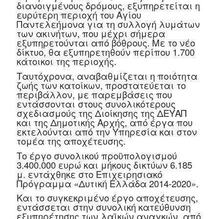
διανοιγμένους δρόμους, εξυπηρετείται η
ευρύτερη περιοχή του Αγίου
Παντελεήμονα για τη συλλογή λυμάτων
των ακινήτων, που μέχρι σήμερα
εξυπηρετούνται από βόθρους. Με το νέο
δίκτυο, θα εξυπηρετηθούν περίπου 1.700
κάτοικοι της περιοχής.
Ταυτόχρονα, αναβαθμίζεται η ποιότητα
ζωής των κατοίκων, προστατεύεται το
περιβάλλον, με παρεμβάσεις που
εντάσσονται στους συνολικότερους
σχεδιασμούς της Διοίκησης της ΔΕΥΑΠ
και της Δημοτικής Αρχής, από έργα που
εκτελούνται από την Υπηρεσία και στον
τομέα της αποχέτευσης.
Το έργο συνολικού προϋπολογισμού
3.400.000 ευρώ και μήκους δικτύων 6.185
μ. εντάχθηκε στο Επιχειρησιακό
Πρόγραμμα «Δυτική Ελλάδα 2014-2020».
Και το συγκεκριμένο έργο αποχέτευσης,
εντάσσεται στην συνολική κατεύθυνση
εξυπηρέτησης των λαϊκών αναγκών, από