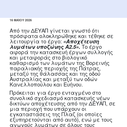
ΔΗΜΟΣΙΕΎΤΗΚΕ
16 ΜΑΪ́ΟΥ 2026
ΣΤΙΣ
Από την ΔΕΥΑΠ γίνεται γνωστό ότι
πρόσφατα ολοκληρώθηκε και τέθηκε σε
λειτουργία το έργο:
«Αποχέτευση
λυμάτων υποζώνης Α2.5».
Το έργο
αφορά την κατασκευή έργων συλλογής
και μεταφοράς στο βιολογικό
καθαρισμό των λυμάτων της Βορεινής
παραλιακής περιοχής της Πάτρας,
μεταξύ της θάλασσας και της οδού
Αυστραλίας και μεταξύ των οδών
Κανελλοπούλου και Ευήνου.
Πρόκειται για έργο ενταγμένο στο
συνολικό σχεδιασμό κατασκευής νέων
δικτύων αποχέτευσης από την ΔΕΥΑΠ, σε
μια περιοχή που υπάρχουν οι
εγκαταστάσεις της Πλαζ (οι οποίες
εξυπηρετούνται από αυτό), ενώ με τους
αγωγούς λυμάτων σε όλους τους