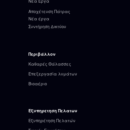
Νέα Έργα
Αποχέτευση Πάτρας
Νέα έργα
Συντήρηση Δικτύου
Περιβάλλον
Καθαρές Θάλασσες
Επεξεργασία λυμάτων
Βιοαέριο
Εξυπηρετηση Πελατων
Εξυπηρέτηση Πελατών