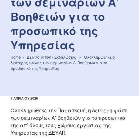
των σεμιναρίων Α’
Βοηθειών για το
προσωπικό της
Υπηρεσίας
Home
»
Δελτίο τύπου
•
Εκδηλώσεις
» Ολοκληρώθηκε ο
δεύτερος κύκλος των σεμιναρίων Α’ Βοηθειών για το
προσωπικό της Υπηρεσίας
ΔΗΜΟΣΙΕΎΤΗΚΕ
7 ΑΠΡΙΛΊΟΥ 2026
ΣΤΙΣ
Ολοκληρώθηκε την Παρασκευή, η δεύτερη φάση
των σεμιναρίων Α’ Βοηθειών για το προσωπικό
της απ’ όλους τους χώρους εργασίας της
Υπηρεσίας της ΔΕΥΑΠ.