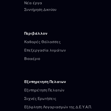
Νέα έργα
Συντήρηση Δικτύου
Περιβάλλον
Καθαρές Θάλασσες
Επεξεργασία λυμάτων
Βιοαέριο
Εξυπηρετηση Πελατων
Εξυπηρέτηση Πελατών
Συχνές Ερωτήσεις
Εξόφληση Λογαριασμών της Δ.Ε.Υ.Α.Π.