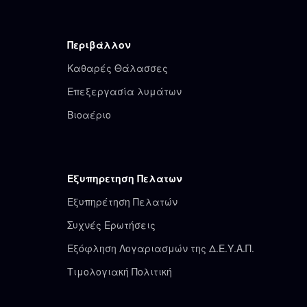
Περιβάλλον
Καθαρές Θάλασσες
Επεξεργασία λυμάτων
Βιοαέριο
Εξυπηρετηση Πελατων
Εξυπηρέτηση Πελατών
Συχνές Ερωτήσεις
Εξόφληση Λογαριασμών της Δ.Ε.Υ.Α.Π.
Τιμολογιακή Πολιτική