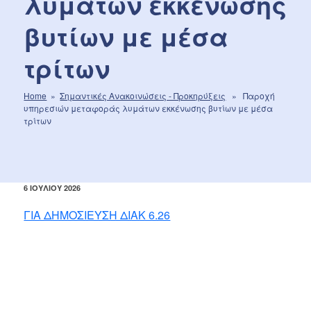
λυμάτων εκκένωσης
βυτίων με μέσα
τρίτων
Home
»
Σημαντικές Aνακοινώσεις - Προκηρύξεις
» Παροχή
υπηρεσιών μεταφοράς λυμάτων εκκένωσης βυτίων με μέσα
τρίτων
ΔΗΜΟΣΙΕΎΤΗΚΕ
6 ΙΟΥΛΊΟΥ 2026
ΣΤΙΣ
ΓΙΑ ΔΗΜΟΣΙΕΥΣΗ ΔΙΑΚ 6.26