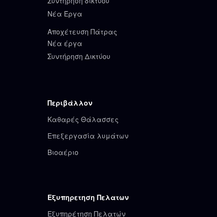
Συντήρηση δικτύου
Νέα Έργα
Αποχέτευση Πάτρας
Νέα έργα
Συντήρηση Δικτύου
Περιβάλλον
Καθαρές Θάλασσες
Επεξεργασία λυμάτων
Βιοαέριο
Εξυπηρετηση Πελατων
Εξυπηρέτηση Πελατών