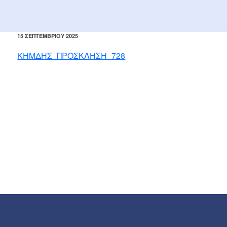
ΔΗΜΟΣΙΕΎΤΗΚΕ
15 ΣΕΠΤΕΜΒΡΊΟΥ 2025
ΣΤΙΣ
ΚΗΜΔΗΣ_ΠΡΟΣΚΛΗΣΗ_728