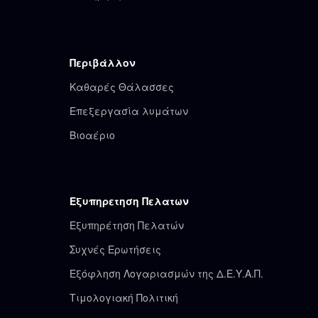
Περιβάλλον
Καθαρές Θάλασσες
Επεξεργασία λυμάτων
Βιοαέριο
Εξυπηρετηση Πελατων
Εξυπηρέτηση Πελατών
Συχνές Ερωτήσεις
Εξόφληση Λογαριασμών της Δ.Ε.Υ.Α.Π.
Τιμολογιακή Πολιτική