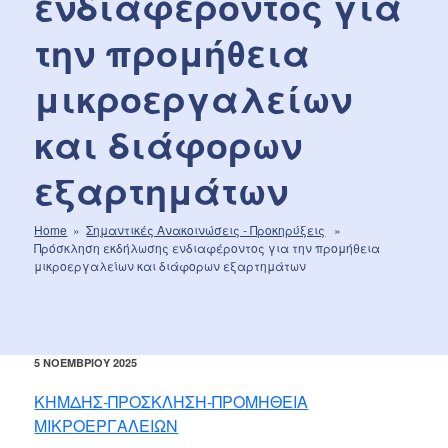
ενδιαφέροντος για
την προμήθεια
μικροεργαλείων
και διάφορων
εξαρτημάτων
Home
»
Σημαντικές Aνακοινώσεις - Προκηρύξεις
»
Πρόσκληση εκδήλωσης ενδιαφέροντος για την προμήθεια
μικροεργαλείων και διάφορων εξαρτημάτων
ΔΗΜΟΣΙΕΎΤΗΚΕ
5 ΝΟΕΜΒΡΊΟΥ 2025
ΣΤΙΣ
ΚΗΜΔΗΣ-ΠΡΟΣΚΛΗΣΗ-ΠΡΟΜΗΘΕΙΑ
ΜΙΚΡΟΕΡΓΑΛΕΙΩΝ