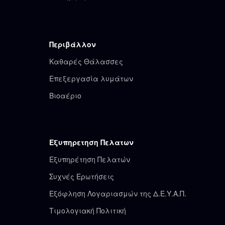
Περιβάλλον
Καθαρές Θάλασσες
Επεξεργασία λυμάτων
Βιοαέριο
Εξυπηρετηση Πελατων
Εξυπηρέτηση Πελατών
Συχνές Ερωτήσεις
Εξόφληση Λογαριασμών της Δ.Ε.Υ.Α.Π.
Τιμολογιακή Πολιτική