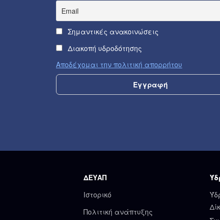
Σημαντικές ανακοινώσεις
Διακοπή υδροδότησης
Αποδέχομαι την πολιτική απορρήτου
ΔΕΥΑΠ
Ύδ
Ιστορικό
Ύδ
Δί
Πολιτική ανάπτυξης