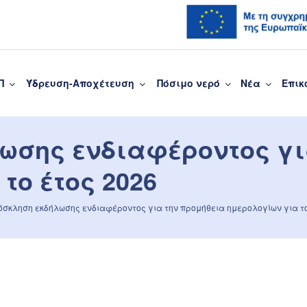
Π
Ύδρευση-Αποχέτευση
Πόσιμο νερό
Νέα
Επικ
υσης Πάτρας
ωσης ενδιαφέροντος γι
το έτος 2026
κληση εκδήλωσης ενδιαφέροντος για την προμήθεια ημερολογίων για το