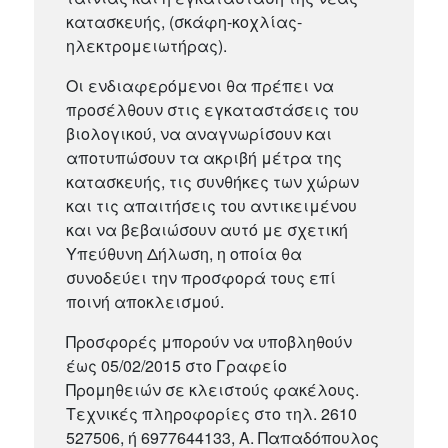
κατασκευής, (σκάφη-κοχλίας-
ηλεκτρομειωτήρας).
Οι ενδιαφερόμενοι θα πρέπει να
προσέλθουν στις εγκαταστάσεις του
βιολογικού, να αναγνωρίσουν και
αποτυπώσουν τα ακριβή μέτρα της
κατασκευής, τις συνθήκες των χώρων
και τις απαιτήσεις του αντικειμένου
και να βεβαιώσουν αυτό με σχετική
Υπεύθυνη Δήλωση, η οποία θα
συνοδεύει την προσφορά τους επί
ποινή αποκλεισμού.
Προσφορές μπορούν να υποβληθούν
έως 05/02/2015 στο Γραφείο
Προμηθειών σε κλειστούς φακέλους.
Τεχνικές πληροφορίες στο τηλ. 2610
527506, ή 6977644133, Α. Παπαδόπουλος