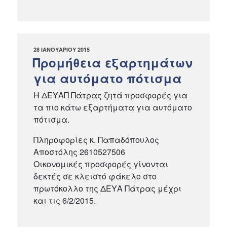
ΔΗΜΟΣΙΕΎΤΗΚΕ
28 ΙΑΝΟΥΑΡΊΟΥ 2015
ΣΤΙΣ
Προμήθεια εξαρτημάτων
για αυτόματο πότισμα
Η ΔΕΥΑΠ Πάτρας ζητά προσφορές για
τα πιο κάτω εξαρτήματα για αυτόματο
πότισμα.
Πληροφορίες κ. Παπαδόπουλος
Αποστόλης 2610527506
Oικονομικές προσφορές γίνονται
δεκτές σε κλειστό φάκελο στο
πρωτόκολλο της ΔΕΥΑ Πάτρας μέχρι
και τις 6/2/2015.