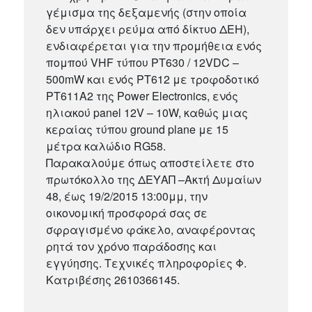
γέμισμα της δεξαμενής (στην οποία
δεν υπάρχει ρεύμα από δίκτυο ΔΕΗ),
ενδιαφέρεται για την προμήθεια ενός
πομπού VHF τύπου PT630 / 12VDC –
500mW και ενός PT612 με τροφοδοτικό
PT611Α2 της Power Electronics, ενός
ηλιακού panel 12V – 10W, καθώς μιας
κεραίας τύπου ground plane με 15
μέτρα καλώδιο RG58.
Παρακαλούμε όπως αποστείλετε στο
πρωτόκολλο της ΔΕΥΑΠ –Ακτή Δυμαίων
48, έως 19/2/2015 13:00μμ, την
οικονομική προσφορά σας σε
σφραγισμένο φάκελο, αναφέροντας
ρητά τον χρόνο παράδοσης και
εγγύησης. Τεχνικές πληροφορίες Φ.
Κατριβέσης 2610366145.