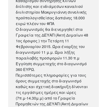
καθαρισμού συντήρησης κλινών
διύλισης και ενδιάμεσων καναλιού
διυλιστηρίου Μακρυγιάννη συνολικής
προϋπολογισθείσας δαπάνης 18.000
ευρώ πλέον του ΦΠΑ
Ο διαγωνισμός θα διενεργηθεί στα
Γραφεία της ΔΕΥΑΠ (Ακτή Δυμαίων 48
1ος όροφος ) την Τετάρτη 11
Φεβρουαρίου 2015. Ώρα έναρξης του
διαγωνισμού 11 μ.μ. Ώρα λήξης
παραλαβής προσφορών 11.30 π.μ
Εγγύηση συμμετοχής στο διαγωνισμό
360 ΕΥΡΩ.
Περισσότερες πληροφορίες για τους
όρους συμμετοχής στο διαγωνισμό
καθώς και σχετική διακήρυξη δίνονται
τις εργάσιμες ημέρες και ώρες
(7π.μ-14.30μ.μ) από το Γραφείο
Προμηθειών της ΔΕΥΑΠ (Ακτή Δυμαίων