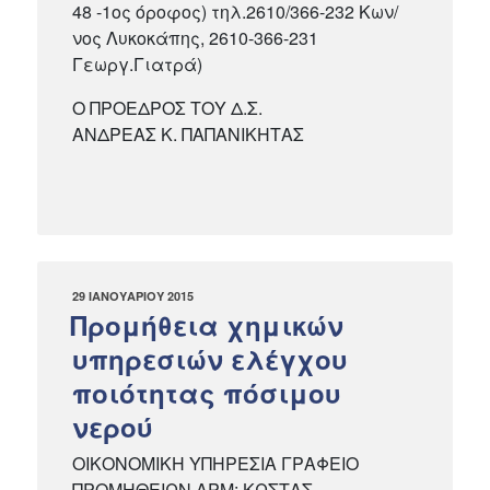
48 -1ος όροφος) τηλ.2610/366-232 Κων/
νος Λυκοκάπης, 2610-366-231
Γεωργ.Γιατρά)
Ο ΠΡΟΕΔΡΟΣ ΤΟΥ Δ.Σ.
ΑΝΔΡΕΑΣ K. ΠΑΠΑΝΙΚΗΤΑΣ
ΔΗΜΟΣΙΕΎΤΗΚΕ
29 ΙΑΝΟΥΑΡΊΟΥ 2015
ΣΤΙΣ
Προμήθεια χημικών
υπηρεσιών ελέγχου
ποιότητας πόσιμου
νερού
ΟΙΚΟΝΟΜΙΚΗ ΥΠΗΡΕΣΙΑ ΓΡΑΦΕΙΟ
ΠΡΟΜΗΘΕΙΩΝ ΑΡΜ: ΚΩΣΤΑΣ