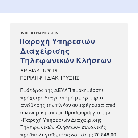
ΔΗΜΟΣΙΕΎΤΗΚΕ
15 ΦΕΒΡΟΥΑΡΊΟΥ 2015
ΣΤΙΣ
Παροχή Υπηρεσιών
Διαχείρισης
Τηλεφωνικών Κλήσεων
ΑΡ.ΔΙΑΚ. 1/2015
ΠΕΡΙΛΗΨΗ ΔΙΑΚΗΡΥΞΗΣ
Πρόεδρος της ΔΕΥΑΠ προκηρύσσει
πρόχειρο διαγωνισμό με κριτήριο
ανάθεσης την πλέον συμφέρουσα από
οικονομική άποψη Προσφορά για την
«Παροχή Υπηρεσιών Διαχείρισης
Τηλεφωνικών Κλήσεων» συνολικής
προϋπολογισθείσας δαπάνης 70.848,00