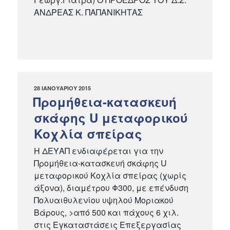
ΑΝΔΡΕΑΣ Κ. ΠΑΠΑΝΙΚΗΤΑΣ
ΔΗΜΟΣΙΕΎΤΗΚΕ
28 ΙΑΝΟΥΑΡΊΟΥ 2015
ΣΤΙΣ
Προμήθεια-κατασκευή
σκάφης U μεταφορικού
Κοχλία σπείρας
Η ΔΕΥΑΠ ενδιαφέρεται για την
Προμήθεια-κατασκευή σκάφης U
μεταφορικού Κοχλία σπείρας (χωρίς
άξονα), διαμέτρου Φ300, με επένδυση
Πολυαιθυλενίου υψηλού Μοριακού
Βάρους, >από 500 και πάχους 6 χιλ.
στις Εγκαταστάσεις Επεξεργασίας