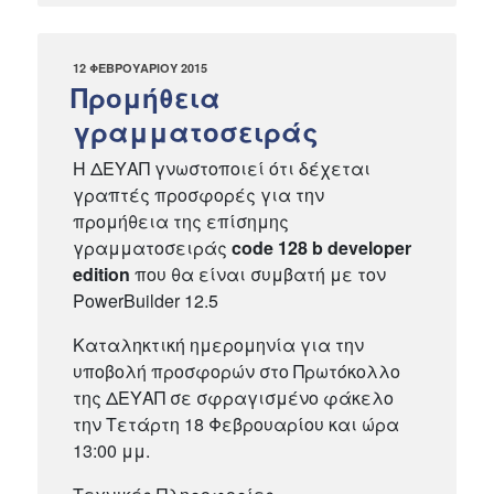
ΔΗΜΟΣΙΕΎΤΗΚΕ
12 ΦΕΒΡΟΥΑΡΊΟΥ 2015
ΣΤΙΣ
Προμήθεια
γραμματοσειράς
H ΔΕΥΑΠ γνωστοποιεί ότι δέχεται
γραπτές προσφορές για την
προμήθεια της επίσημης
γραμματοσειράς
code 128 b developer
edition
που θα είναι συμβατή με τον
PowerBuilder 12.5
Καταληκτική ημερομηνία για την
υποβολή προσφορών στο Πρωτόκολλο
της ΔΕΥΑΠ σε σφραγισμένο φάκελο
την Τετάρτη 18 Φεβρουαρίου και ώρα
13:00 μμ.