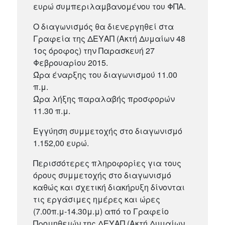
ευρώ συμπεριλαμβανομένου του ΦΠΑ.
Ο διαγωνισμός θα διενεργηθεί στα
Γραφεία της ΔΕΥΑΠ (Ακτή Δυμαίων 48
1ος όροφος) την Παρασκευή 27
Φεβρουαρίου 2015.
Ώρα έναρξης του διαγωνισμού 11.00
π.μ.
Ώρα λήξης παραλαβής προσφορών
11.30 π.μ.
Εγγύηση συμμετοχής στο διαγωνισμό
1.152,00 ευρώ.
Περισσότερες πληροφορίες για τους
όρους συμμετοχής στο διαγωνισμό
καθώς και σχετική διακήρυξη δίνονται
τις εργάσιμες ημέρες και ώρες
(7.00π.μ-14.30μ.μ) από το Γραφείο
Προμηθειών της ΔΕΥΑΠ (Ακτή Δυμαίων