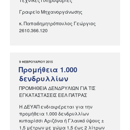
Τεχνικές Πληροφορίες
Γραφείο Μηχανοργάνωσης
κ. Παπαδημητρόπουλος Γεώργιος
2610.366.120
ΔΗΜΟΣΙΕΎΤΗΚΕ
9 ΦΕΒΡΟΥΑΡΊΟΥ 2015
ΣΤΙΣ
Προμήθεια 1.000
δενδρυλλίων
ΠΡΟΜΗΘΕΙΑ ΔΕΝΔΡΥΛΙΩΝ ΓΙΑ ΤΙΣ
ΕΓΚΑΤΑΣΤΑΣΕΙΣ ΕΕΛ ΠΆΤΡΑΣ
Η ΔΕΥΑΠ ενδιαφέρεται για την
προμήθεια 1.000 δενδρυλλίων
κυπαρίσσι Αριζόνα ή Γλαυκό ύψους ±
1,5 μέτρων με χώμα 1,5 έως 2 λίτρων