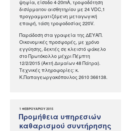
ψηφία, είσοδο 4-20mA, τροφοδότηση
δισύρματου αισθητηρίου με 24 VDC,1
προγραμματιζόμενη μεταγωγική
επαφή, τάση τροφοδοσίας 220V.
Παράδοση στα γραφεία της ΔΕΥΑΠ.
Οικονομικές προσφορές, με χρόνο
εγγύησης, δεκτές σε κλειστό φάκελο
στο Πρωτόκολλο μέχρι Πέμπτη
12/2/2015 (Ακτή Δυμαίων 48 Πάτρα).
Τεχνικές πληροφορίες: κ.
Κ.Παπαγεωργακόπουλος 2610 366138.
ΔΗΜΟΣΙΕΎΤΗΚΕ
1 ΦΕΒΡΟΥΑΡΊΟΥ 2015
ΣΤΙΣ
Προμήθεια υπηρεσιών
καθαρισμού συντήρησης