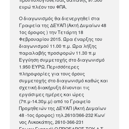
ευρώ πλέον του ΦΠΑ.
Ο διαγωνισμός θα διενεργηθεί στα
Γραφεία της ΔΕΥΑΠ (Ακτή Δυμαίων 48
1ος όροφος ) την Τετάρτη 18
Φεβρουαρίου 2015. Ώρα έναρξης του
διαγωνισμού 11.00 π.μ. Ώρα λήξης
παραλαβής προσφορών 11.30 π.μ
Εγγύηση συμμετοχής στο διαγωνισμό
1.950 ΕΥΡΩ. Περισσότερες
πληροφορίες για τους όρους
συμμετοχής στο διαγωνισμό καθώς και
σχετική διακήρυξη δίνονται τις
εργάσιμες ημέρες και ώρες
(7π.μ-14.30μ.μ) από το Γραφείο
Προμηθειών της ΔΕΥΑΠ (Ακτή Δυμαίων
48 -1ος όροφος) τηλ.2610/366-232 Κων/
νος Λυκοκάπης, 2610-366-231
Γεωργ.Γιατρά) Ο ΠΡΟΕΔΡΟΣ ΤΟΥ Δ.Σ.