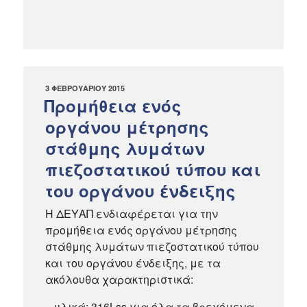
ΔΗΜΟΣΙΕΎΤΗΚΕ
3 ΦΕΒΡΟΥΑΡΊΟΥ 2015
ΣΤΙΣ
Προμήθεια ενός
οργάνου μέτρησης
στάθμης λυμάτων
πιεζοστατικού τύπου και
του οργάνου ένδειξης
Η ΔΕΥΑΠ ενδιαφέρεται για την
προμήθεια ενός οργάνου μέτρησης
στάθμης λυμάτων πιεζοστατικού τύπου
και του οργάνου ένδειξης, με τα
ακόλουθα χαρακτηριστικά:
– υλικά: 316Lss για όλα τα βρεχόμενα