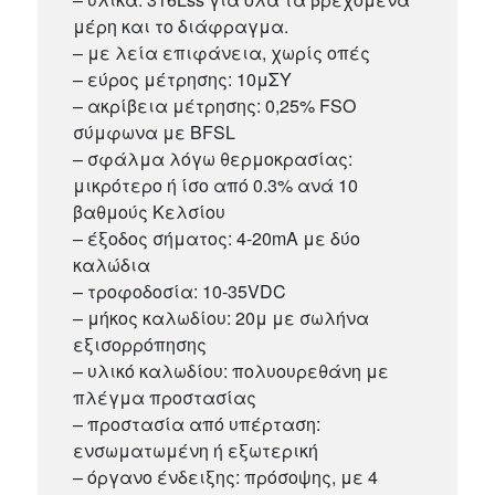
μέρη και το διάφραγμα.
– με λεία επιφάνεια, χωρίς οπές
– εύρος μέτρησης: 10μΣΥ
– ακρίβεια μέτρησης: 0,25% FSO
σύμφωνα με BFSL
– σφάλμα λόγω θερμοκρασίας:
μικρότερο ή ίσο από 0.3% ανά 10
βαθμούς Κελσίου
– έξοδος σήματος: 4-20mA με δύο
καλώδια
– τροφοδοσία: 10-35VDC
– μήκος καλωδίου: 20μ με σωλήνα
εξισορρόπησης
– υλικό καλωδίου: πολυουρεθάνη με
πλέγμα προστασίας
– προστασία από υπέρταση:
ενσωματωμένη ή εξωτερική
– όργανο ένδειξης: πρόσοψης, με 4