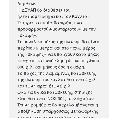
Λυμάτων.
Η ΔΕΥΑΠ θα διαθέσει τον
ηλεκτρομειωτήρα και τον Κοχλία-
Σπείρα τα οποία θα πρέπει να
προσαρμοστούν-μονταριστούν με την
«σκάφη».
Το συνολικό μήκος της σκάφης θα είναι
περίπου 6 μέτρα και στο πάνω μέρος
της «σκάφης» θα υπάρχουν κατά μήκος
«παραπέτα» υπό κλήση ύψους περίπου
300 χιλ. και μήκους όσο η σκάφη.
Το πάχος της λαμαρίνας κατασκευής
της σκάφης του κοχλία θα είναι 4 χιλ.
και των παραπέτων 2 χιλ.
Όλα τα υλικά κατασκευής, στήριξης
κλπ, θα είναι ΙΝΟΧ 304, τουλάχιστον.
Στην προμήθεια θα περιλαμβάνεται η
αποξήλωση υπάρχουσας μεταφορικής
ταινίας και η εγκατάσταση της νέας