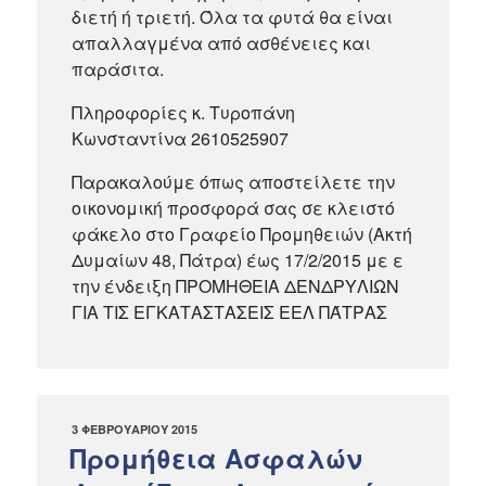
διετή ή τριετή. Όλα τα φυτά θα είναι
απαλλαγμένα από ασθένειες και
παράσιτα.
Πληροφορίες κ. Τυροπάνη
Κωνσταντίνα 2610525907
Παρακαλούμε όπως αποστείλετε την
οικονομική προσφορά σας σε κλειστό
φάκελο στο Γραφείο Προμηθειών (Ακτή
Δυμαίων 48, Πάτρα) έως 17/2/2015 με ε
την ένδειξη ΠΡΟΜΗΘΕΙΑ ΔΕΝΔΡΥΛΙΩΝ
ΓΙΑ ΤΙΣ ΕΓΚΑΤΑΣΤΑΣΕΙΣ ΕΕΛ ΠΆΤΡΑΣ
ΔΗΜΟΣΙΕΎΤΗΚΕ
3 ΦΕΒΡΟΥΑΡΊΟΥ 2015
ΣΤΙΣ
Προμήθεια Ασφαλών