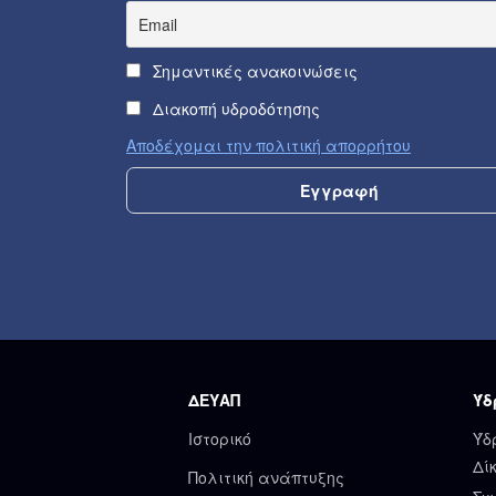
Σημαντικές ανακοινώσεις
Διακοπή υδροδότησης
Αποδέχομαι την πολιτική απορρήτου
ΔΕΥΑΠ
Ύδ
Ιστορικό
Ύδ
Δί
Πολιτική ανάπτυξης