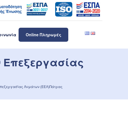
οινωνία
Online Πληρωμές
ν Επεξεργασίας
πεξεργασίας Λυμάτων (ΕΕΛ)Πάτρας