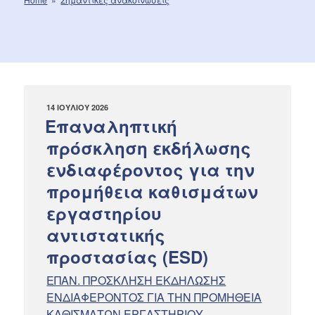
ΔΗΜΟΣΙΕΎΤΗΚΕ
14 ΙΟΥΛΊΟΥ 2026
ΣΤΙΣ
Επαναληπτική
πρόσκληση εκδήλωσης
ενδιαφέροντος για την
προμήθεια καθισμάτων
εργαστηρίου
αντιστατικής
προστασίας (ESD)
ΕΠΑΝ. ΠΡΟΣΚΛΗΣΗ ΕΚΔΗΛΩΣΗΣ
ΕΝΔΙΑΦΕΡΟΝΤΟΣ ΓΙΑ ΤΗΝ ΠΡΟΜΗΘΕΙΑ
ΚΑΘΙΣΜΑΤΩΝ ΕΡΓΑΣΤΗΡΙΟΥ