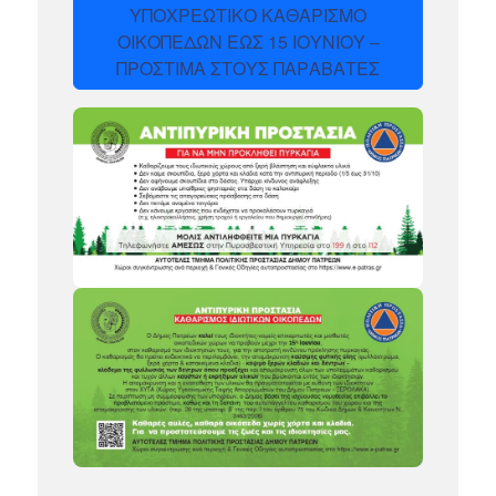
ΥΠΟΧΡΕΩΤΙΚΟ ΚΑΘΑΡΙΣΜΟ
ΟΙΚΟΠΕΔΩΝ ΕΩΣ 15 ΙΟΥΝΙΟΥ –
ΠΡΟΣΤΙΜΑ ΣΤΟΥΣ ΠΑΡΑΒΑΤΕΣ