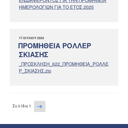
ΕΝΔΙΑΦΕΡΟΝΤΟΣ ΓΙΑ ΤΗΝ ΠΡΟΜΗΘΕΙΑ
ΗΜΕΡΟΛΟΓΙΩΝ ΓΙΑ ΤΟ ΕΤΟΣ 2025
ΔΗΜΟΣΙΕΎΤΗΚΕ
17 ΙΟΥΛΊΟΥ 2024
ΣΤΙΣ
ΠΡΟΜΗΘΕΙΑ ΡΟΛΛΕΡ
ΣΚΙΑΣΗΣ
_ΠΡΟΣΚΛΗΣΗ_622_ΠΡΟΜΗΘΕΙΑ_ΡΟΛΛΕ
Ρ_ΣΚΙΑΣΗΣ.zip
Σελιδοποίηση
Επόμενη
Σελίδα
1
σελίδα
άρθρων