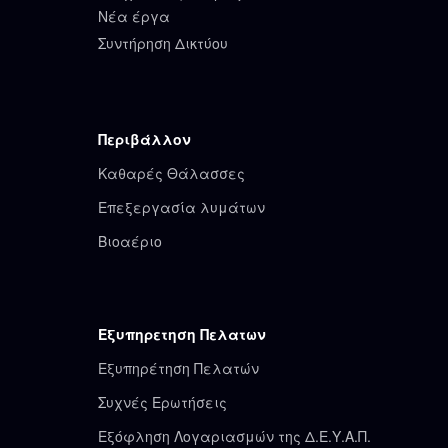
Νέα έργα
Συντήρηση Δικτύου
Περιβάλλον
Καθαρές Θάλασσες
Επεξεργασία λυμάτων
Βιοαέριο
Εξυπηρετηση Πελατων
Εξυπηρέτηση Πελατών
Συχνές Ερωτήσεις
Εξόφληση Λογαριασμών της Δ.Ε.Υ.Α.Π.