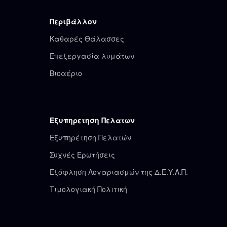
Περιβάλλον
Καθαρές Θάλασσες
Επεξεργασία λυμάτων
Βιοαέριο
Εξυπηρετηση Πελατων
Εξυπηρέτηση Πελατών
Συχνές Ερωτήσεις
Εξόφληση Λογαριασμών της Δ.Ε.Υ.Α.Π.
Τιμολογιακή Πολιτική