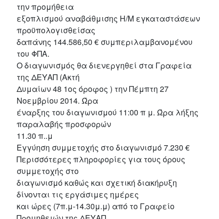
την προμήθεια
εξοπλισμού αναβάθμισης Η/Μ εγκαταστάσεων
προϋπολογισθείσας
δαπάνης 144.586,50 € συμπεριλαμβανομένου
του ΦΠΑ.
Ο διαγωνισμός θα διενεργηθεί στα Γραφεία
της ΔΕΥΑΠ (Ακτή
Δυμαίων 48 1ος όροφος ) την Πέμπτη 27
Νοεμβρίου 2014. Ώρα
έναρξης του διαγωνισμού 11:00 π μ. Ώρα λήξης
παραλαβής προσφορών
11.30 π..μ
Εγγύηση συμμετοχής στο διαγωνισμό 7.230 €
Περισσότερες πληροφορίες για τους όρους
συμμετοχής στο
διαγωνισμό καθώς και σχετική διακήρυξη
δίνονται τις εργάσιμες ημέρες
και ώρες (7π.μ-14.30μ.μ) από το Γραφείο
Προμηθειών της ΔΕΥΑΠ