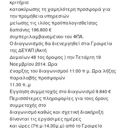
κριτήριο
κατακύρωσης τη χαμηλότερη προσφορά για
την προμήθεια υπηρεσιών
μείωσης τις ιλύος προϋπολογισθείσας
δαπάνης 196.800 €
συμπεριλαμβανομένου του ΦΠΑ.
Ο διαγωνισμός θα διενεργηθεί στα Γραφεία
της ΔΕΥΑΠ (Ακτή
Δυμαίων 48 1ος όροφος ) την Τετάρτη 19
Νοεμβρίου 2014. Ώρα
έναρξης του διαγωνισμού 11:00 π μ. Ώρα λήξης
παραλαβής προσφορών
11.30 π..μ
Εγγύηση συμμετοχής στο διαγωνισμό 9.840 €
Περισσότερες πληροφορίες για τους όρους
συμμετοχής στο
διαγωνισμό καθώς και σχετική διακήρυξη
δίνονται τις εργάσιμες ημέρες
και ώρες (7π.μ-14.30μ.μ) από το Γραφείο