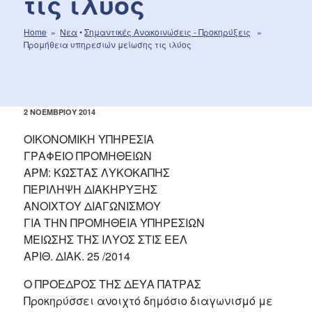
τις ιλύος
Home
»
Νεα
•
Σημαντικές Aνακοινώσεις - Προκηρύξεις
»
Προμήθεια υπηρεσιών μείωσης τις ιλύος
ΔΗΜΟΣΙΕΎΤΗΚΕ
2 ΝΟΕΜΒΡΊΟΥ 2014
ΣΤΙΣ
ΟΙΚΟΝΟΜΙΚΗ ΥΠΗΡΕΣΙΑ
ΓΡΑΦΕΙΟ ΠΡΟΜΗΘΕΙΩΝ
ΑΡΜ: ΚΩΣΤΑΣ ΛΥΚΟΚΑΠΗΣ
ΠΕΡΙΛΗΨΗ ΔΙΑΚΗΡΥΞΗΣ
ΑΝΟΙΧΤΟΥ ΔΙΑΓΩΝΙΣΜΟΥ
ΓΙΑ ΤΗΝ ΠΡΟΜΗΘΕΙΑ ΥΠΗΡΕΣΙΩΝ
ΜΕΙΩΣΗΣ ΤΗΣ ΙΛΥΟΣ ΣΤΙΣ ΕΕΛ
ΑΡΙΘ. ΔΙΑΚ. 25 /2014
Ο ΠΡΟΕΔΡΟΣ ΤΗΣ ΔΕΥΑ ΠΑΤΡΑΣ
Προκηρύσσει ανοιχτό δημόσιο διαγωνισμό με