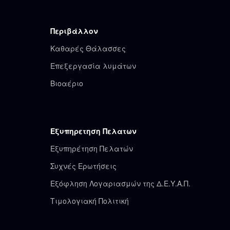
Περιβάλλον
Καθαρές Θάλασσες
Επεξεργασία λυμάτων
Βιοαέριο
Εξυπηρετηση Πελατων
Εξυπηρέτηση Πελατών
Συχνές Ερωτήσεις
Εξόφληση Λογαριασμών της Δ.Ε.Υ.Α.Π.
Τιμολογιακή Πολιτική