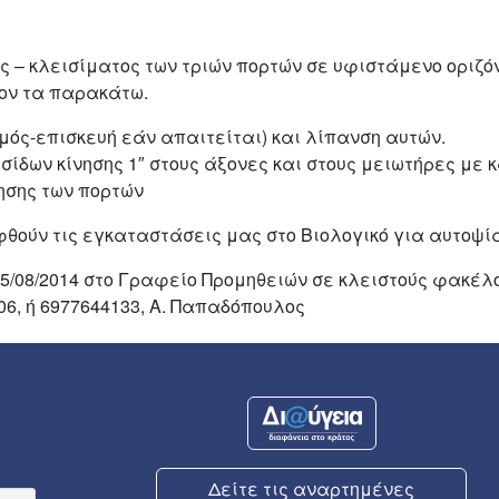
ς – κλεισίματος των τριών πορτών σε υφιστάμενο οριζ
ον τα παρακάτω.
μός-επισκευή εάν απαιτείται) και λίπανση αυτών.
ίδων κίνησης 1″ στους άξονες και στους μειωτήρες με 
ησης των πορτών
θούν τις εγκαταστάσεις μας στο Βιολογικό για αυτοψία
/08/2014 στο Γραφείο Προμηθειών σε κλειστούς φακέλο
06, ή 6977644133, Α. Παπαδόπουλος
Δείτε τις αναρτημένες