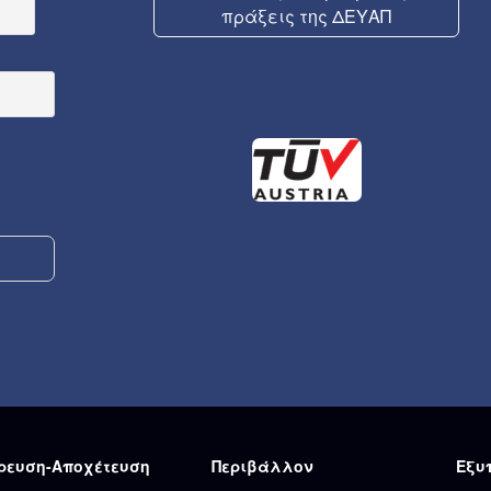
πράξεις της ΔΕΥΑΠ
ρευση-Αποχέτευση
Περιβάλλον
Εξυ