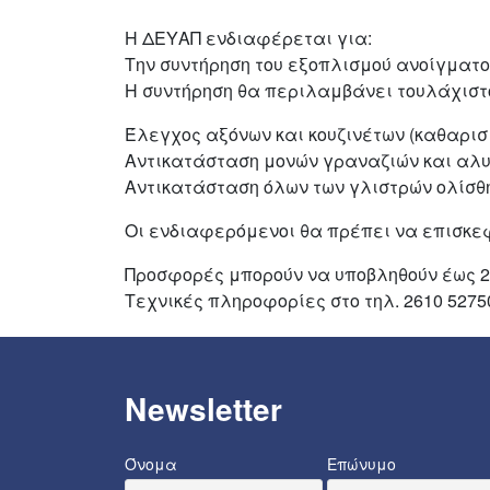
ΣΤΙΣ
Η ΔΕΥΑΠ ενδιαφέρεται για:
Την συντήρηση του εξοπλισμού ανοίγματο
Η συντήρηση θα περιλαμβάνει τουλάχιστ
Έλεγχος αξόνων και κουζινέτων (καθαρισ
Αντικατάσταση μονών γραναζιών και αλυσ
Αντικατάσταση όλων των γλιστρών ολίσθ
Οι ενδιαφερόμενοι θα πρέπει να επισκεφ
Προσφορές μπορούν να υποβληθούν έως 25
Τεχνικές πληροφορίες στο τηλ. 2610 5275
Newsletter
Όνομα
Επώνυμο